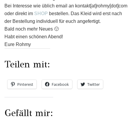
Bei Interesse wie üblich email an kontakt[at]rohmy[dot]com
oder direkt im
SHOP
bestellen. Das Kleid wird erst nach
der Bestellung individuell für euch angefertigt.
Bald noch mehr Neues 🙂
Habt einen schönen Abend!
Eure Rohmy
Teilen mit:
Pinterest
Facebook
Twitter
Gefällt mir: