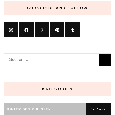
SUBSCRIBE AND FOLLOW
Suchen
nach:
KATEGORIEN
49 Post(s)
HINTER DEN KULISSEN