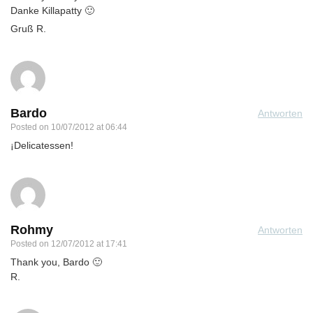
Danke Killapatty 🙂
Gruß R.
Bardo
Antworten
Posted on
10/07/2012 at 06:44
¡Delicatessen!
Rohmy
Antworten
Posted on
12/07/2012 at 17:41
Thank you, Bardo 🙂
R.