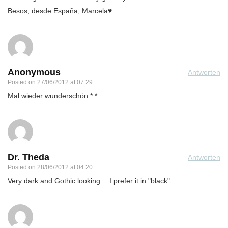
Besos, desde España, Marcela♥
Anonymous
Antworten
Posted on
27/06/2012 at 07:29
Mal wieder wunderschön *.*
Dr. Theda
Antworten
Posted on
28/06/2012 at 04:20
Very dark and Gothic looking… I prefer it in "black"….