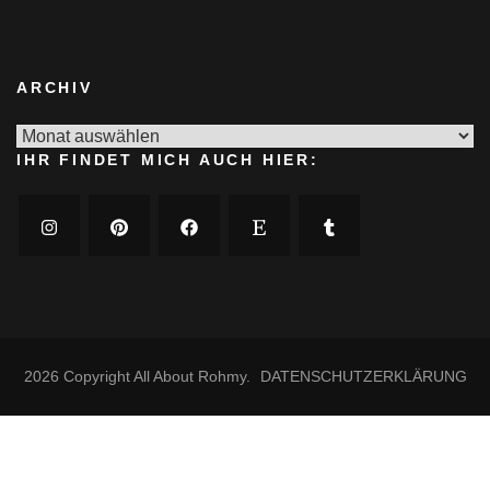
ARCHIV
Archiv
IHR FINDET MICH AUCH HIER:
2026 Copyright
All About Rohmy
.
DATENSCHUTZERKLÄRUNG