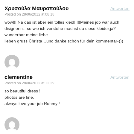
Χρυσούλα Μαυροπούλου
Antworten
Posted on
28/06/2012 at 08:18
wow!!!!Na das ist aber ein tolles kleid!!!!!Meines job war auch
disignerin…so wie ich verstehe machst du diese kleider,ja?
wunderbar meine liebe
lieben gruss Christa…und danke schön für dein kommentar-)))
clementine
Antworten
Posted on
28/06/2012 at 12:29
so beautiful dress !
photos are fine,
always love your job Rohmy !