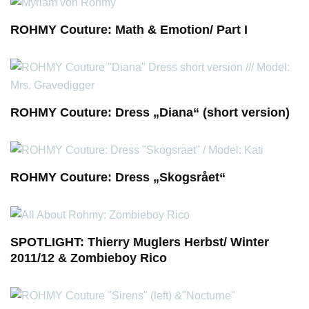
ROHMY Couture: Math & Emotion/ Part I
ROHMY Couture: Dress „Diana“ (short version)
ROHMY Couture: Dress „Skogsrået“
SPOTLIGHT: Thierry Muglers Herbst/ Winter
2011/12 & Zombieboy Rico