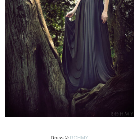
Dress ©
ROHMY