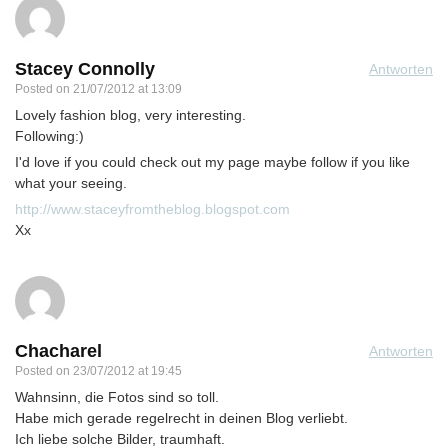
Stacey Connolly
Antworten
Posted on
21/07/2012 at 13:09
Lovely fashion blog, very interesting.
Following:)
I'd love if you could check out my page maybe follow if you like
what your seeing.
http://www.staceyfromtheblog.blogspot.com
Xx
Chacharel
Antworten
Posted on
23/07/2012 at 19:45
Wahnsinn, die Fotos sind so toll.
Habe mich gerade regelrecht in deinen Blog verliebt.
Ich liebe solche Bilder, traumhaft.