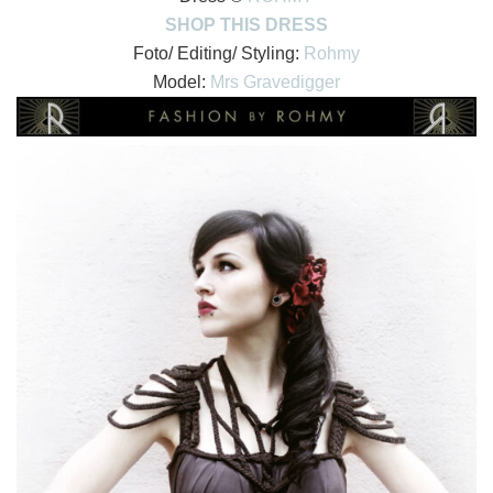
SHOP THIS DRESS
Foto/ Editing/ Styling:
Rohmy
Model:
Mrs Gravedigger