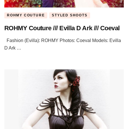
ROHMY COUTURE
STYLED SHOOTS
ROHMY Couture /// Evilla D Ark /// Coeval
Fashion (Evilla): ROHMY Photos: Coeval Models: Evilla
D Ark …