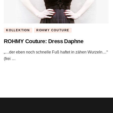
KOLLEKTION
ROHMY COUTURE
ROHMY Couture: Dress Daphne
„…der eben noch schnelle Fuß haftet in zähen Wurzeln…“
(frei …