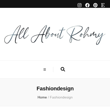
Fashiondesign
Home
/
Fashiondesign