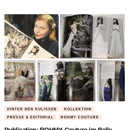
HINTER DEN KULISSEN
KOLLEKTION
PRESSE & EDITORIAL
ROHMY COUTURE
Publication: ROHMY Couture im Belle