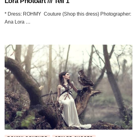
Lora Photoart /// Teil 1
* Dress: ROHMY Couture (Shop this dress) Photographer:
Ana Lora …