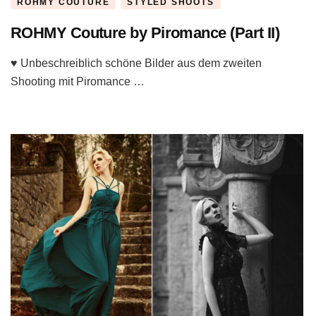
ROHMY COUTURE
STYLED SHOOTS
ROHMY Couture by Piromance (Part II)
♥ Unbeschreiblich schöne Bilder aus dem zweiten
Shooting mit Piromance …