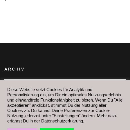
ARCHIV
Archiv
IHR FINDET MICH AUCH HIER:
Diese Website setzt Cookies für Analytik und
Personalisierung ein, um Dir ein optimales Nutzungserlebnis
und einwandfreie Funktionsfähigkeit zu bieten. Wenn Du "Alle
akzeptieren" anklickst, stimmst Du der Nutzung aller
Cookies zu. Du kannst Deine Präferenzen zur Cookie-
Nutzung jederzeit unter "Einstellungen" ändern. Mehr dazu
erfährst Du in der Datenschutzerklärung.