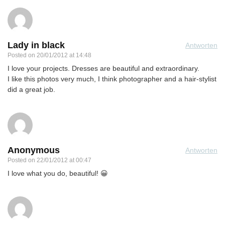
Lady in black
Antworten
Posted on
20/01/2012 at 14:48
I love your projects. Dresses are beautiful and extraordinary.
I like this photos very much, I think photographer and a hair-stylist
did a great job.
Anonymous
Antworten
Posted on
22/01/2012 at 00:47
I love what you do, beautiful! 😀