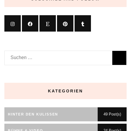
Suchen
nach:
KATEGORIEN
49 Post(s)
HINTER DEN KULISSEN
24 Post(s)
BÜHNE & VIDEO