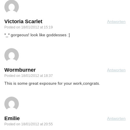
Victoria Scarlet
Antworten
Posted on
18/01/2012 at 15:19
*_* gorgeous! look like goddesses :]
Wormburner
Antworten
Posted on
18/01/2012 at 18:37
This is some great exposure for your work,congrats.
Emilie
Antworten
Posted on
18/01/2012 at 20:55