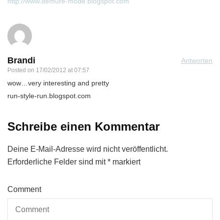
http://www.demure-mode.blogspot.com
Brandi
Antworten
Posted on
17/02/2012 at 07:57
wow…very interesting and pretty
run-style-run.blogspot.com
Schreibe einen Kommentar
Deine E-Mail-Adresse wird nicht veröffentlicht.
Erforderliche Felder sind mit
*
markiert
Comment