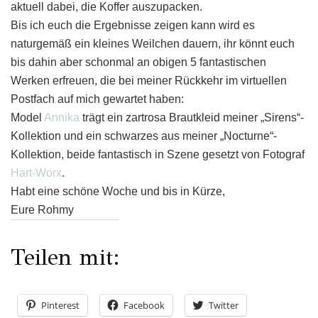
aktuell dabei, die Koffer auszupacken.
Bis ich euch die Ergebnisse zeigen kann wird es
naturgemäß ein kleines Weilchen dauern, ihr könnt euch
bis dahin aber schonmal an obigen 5 fantastischen
Werken erfreuen, die bei meiner Rückkehr im virtuellen
Postfach auf mich gewartet haben:
Model
Annika
trägt ein zartrosa Brautkleid meiner „Sirens“-
Kollektion und ein schwarzes aus meiner „Nocturne“-
Kollektion, beide fantastisch in Szene gesetzt von Fotograf
Hart-Worx
.
Habt eine schöne Woche und bis in Kürze,
Eure Rohmy
Teilen mit:
Pinterest
Facebook
Twitter