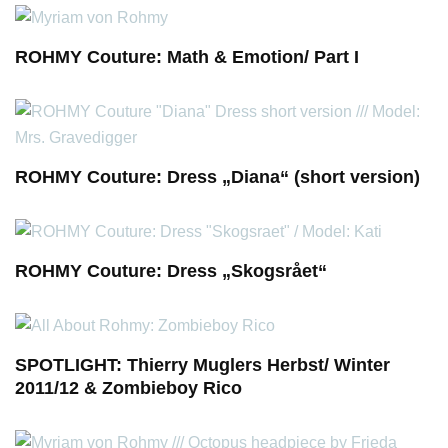
ROHMY Couture: Math & Emotion/ Part I
ROHMY Couture: Dress „Diana“ (short version)
ROHMY Couture: Dress „Skogsrået“
SPOTLIGHT: Thierry Muglers Herbst/ Winter
2011/12 & Zombieboy Rico