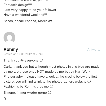
Fantastic design!!!!
I am very happy to be your follower
Have a wonderful weekend!!!
Besos, desde España, Marcela♥
Rohmy
Antworten
Posted on
19/01/2012 at 21:46
Thank you @ everyone 🙂
Carla: thank you but although most photos in this blog are made
by me are these ones NOT made by me but by Hart-Worx
Photography – please have a look at the credits below the first
picture, you will find a link to the photographers website 🙂
Fashion is by Rohmy, thus me 🙂
Simone: immer wieder gerne 😉
R.