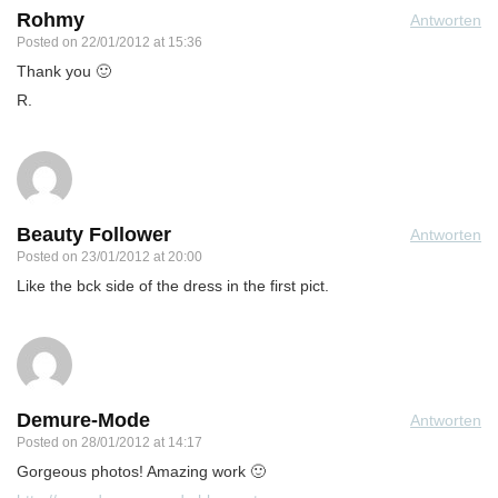
Rohmy
Antworten
Posted on
22/01/2012 at 15:36
Thank you 🙂
R.
Beauty Follower
Antworten
Posted on
23/01/2012 at 20:00
Like the bck side of the dress in the first pict.
Demure-Mode
Antworten
Posted on
28/01/2012 at 14:17
Gorgeous photos! Amazing work 🙂