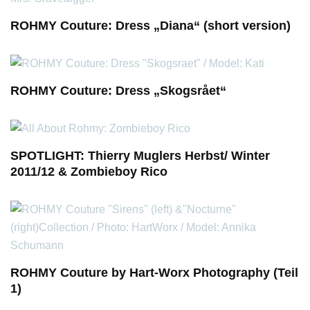
ROHMY Couture: Dress „Diana“ (short version)
ROHMY Couture: Dress „Skogsrået“
SPOTLIGHT: Thierry Muglers Herbst/ Winter
2011/12 & Zombieboy Rico
ROHMY Couture by Hart-Worx Photography (Teil
1)