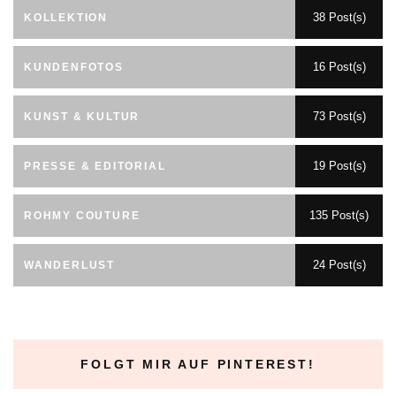
38 Post(s)
KOLLEKTION
16 Post(s)
KUNDENFOTOS
73 Post(s)
KUNST & KULTUR
19 Post(s)
PRESSE & EDITORIAL
135 Post(s)
ROHMY COUTURE
24 Post(s)
WANDERLUST
FOLGT MIR AUF PINTEREST!