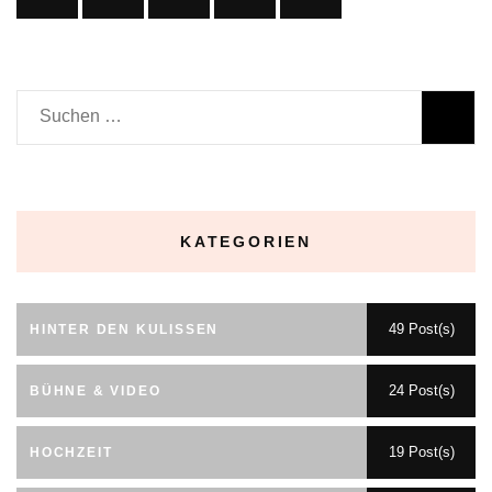
Suchen
nach:
KATEGORIEN
49 Post(s)
HINTER DEN KULISSEN
24 Post(s)
BÜHNE & VIDEO
19 Post(s)
HOCHZEIT