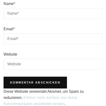
Name
*
Email
*
Website
Diese Website verwendet Akismet, um Spam zu
reduzieren.
Erfahre mehr darüber, wie deine
Kommentardaten verarbeitet werden
.