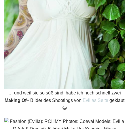
… und weil sie so süß sind, habe ich noch schnell zwei
Making Of
– Bilder des Shootings von
Evillas Seite
geklaut
😀