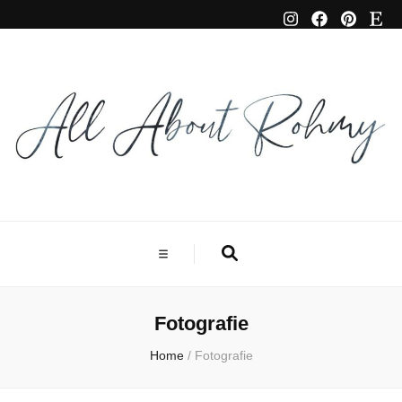
Fotografie
Home
/
Fotografie