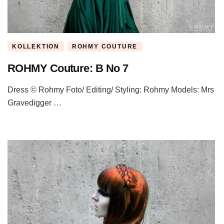
KOLLEKTION
ROHMY COUTURE
ROHMY Couture: B No 7
Dress © Rohmy Foto/ Editing/ Styling: Rohmy Models: Mrs
Gravedigger …