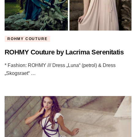
ROHMY COUTURE
ROHMY Couture by Lacrima Serenitatis
* Fashion: ROHMY /// Dress „Luna“ (petrol) & Dress
„Skogsraet“ …