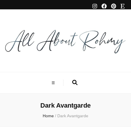
Dark Avantgarde
Home
/
Dark Avantgarde