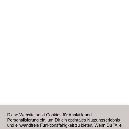
Diese Website setzt Cookies für Analytik und
Personalisierung ein, um Dir ein optimales Nutzungserlebnis
und einwandfreie Funktionsfähigkeit zu bieten. Wenn Du "Alle