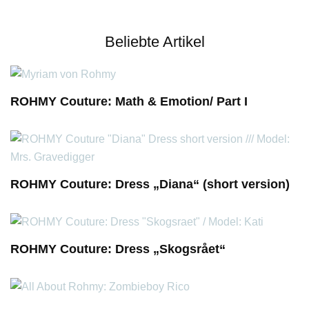
Beliebte Artikel
ROHMY Couture: Math & Emotion/ Part I
ROHMY Couture: Dress „Diana“ (short version)
ROHMY Couture: Dress „Skogsrået“