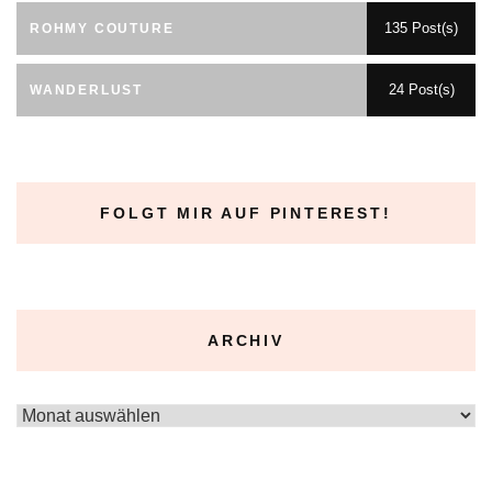
135 Post(s)
ROHMY COUTURE
24 Post(s)
WANDERLUST
FOLGT MIR AUF PINTEREST!
ARCHIV
Archiv