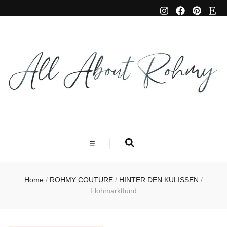
Home
/
ROHMY COUTURE
/
HINTER DEN KULISSEN
/
Flohmarktfund