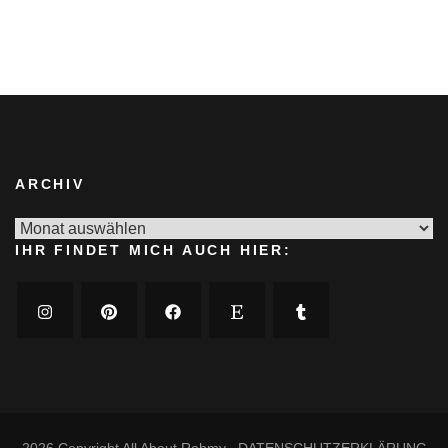
ARCHIV
Archiv
IHR FINDET MICH AUCH HIER:
2026 Copyright
All About Rohmy
.
DATENSCHUTZERKLÄRUNG