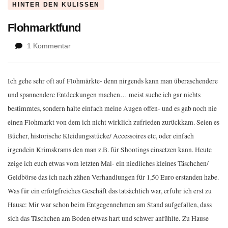
HINTER DEN KULISSEN
Flohmarktfund
zu
1 Kommentar
Flohmarktfund
Ich gehe sehr oft auf Flohmärkte- denn nirgends kann man überaschendere
und spannendere Entdeckungen machen… meist suche ich gar nichts
bestimmtes, sondern halte einfach meine Augen offen- und es gab noch nie
einen Flohmarkt von dem ich nicht wirklich zufrieden zurückkam. Seien es
Bücher, historische Kleidungsstücke/ Accessoires etc, oder einfach
irgendein Krimskrams den man z.B. für Shootings einsetzen kann. Heute
zeige ich euch etwas vom letzten Mal- ein niedliches kleines Täschchen/
Geldbörse das ich nach zähen Verhandlungen für 1,50 Euro erstanden habe.
Was für ein erfolgfreiches Geschäft das tatsächlich war, erfuhr ich erst zu
Hause: Mir war schon beim Entgegennehmen am Stand aufgefallen, dass
sich das Täschchen am Boden etwas hart und schwer anfühlte.
Zu Hause