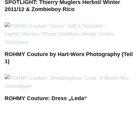
SPOTLIGHT: Thierry Muglers Herbst/ Winter
2011/12 & Zombieboy Rico
ROHMY Couture by Hart-Worx Photography (Teil
1)
ROHMY Couture: Dress „Leda“