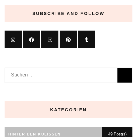
SUBSCRIBE AND FOLLOW
Suchen
nach:
KATEGORIEN
49 Post(s)
HINTER DEN KULISSEN