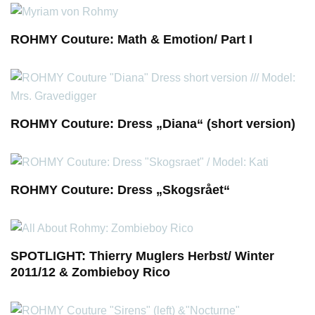
ROHMY Couture: Math & Emotion/ Part I
ROHMY Couture: Dress „Diana“ (short version)
ROHMY Couture: Dress „Skogsrået“
SPOTLIGHT: Thierry Muglers Herbst/ Winter
2011/12 & Zombieboy Rico