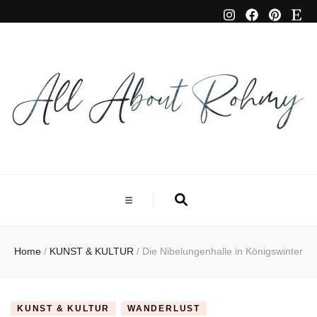
Home
/
KUNST & KULTUR
/
Die Nibelungenhalle in Königswinter
KUNST & KULTUR
WANDERLUST