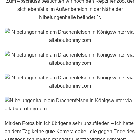
Zum Abschluss besuchten wir noch den Repzilienzoo, der
sich ebenfalls im Außenbereich in der Nähe der
Nibelungenhalle befindet 🙂
Mit den Fotos bin ich übrigens sehr unzufrieden – ich hatte
an dem Tag keine gute Kamera dabei, die gegen Ende des
Aufstiegs schließlich mangels Ersatzbatterien komplett