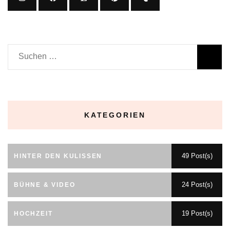
Suchen
nach:
KATEGORIEN
49 Post(s)
HINTER DEN KULISSEN
24 Post(s)
BÜHNE & VIDEO
19 Post(s)
HOCHZEIT