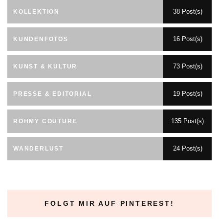
38 Post(s)
KOLLEKTION
16 Post(s)
KUNDENFOTOS
73 Post(s)
KUNST & KULTUR
19 Post(s)
PRESSE & EDITORIAL
135 Post(s)
ROHMY COUTURE
24 Post(s)
WANDERLUST
FOLGT MIR AUF PINTEREST!