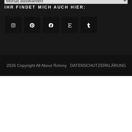
Archiv
IHR FINDET MICH AUCH HIER:
2026 Copyright
All About Rohmy
.
DATENSCHUTZERKLÄRUNG