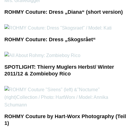
ROHMY Couture: Dress „Diana“ (short version)
ROHMY Couture: Dress „Skogsrået“
SPOTLIGHT: Thierry Muglers Herbst/ Winter
2011/12 & Zombieboy Rico
ROHMY Couture by Hart-Worx Photography (Teil
1)