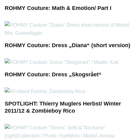
ROHMY Couture: Math & Emotion/ Part I
ROHMY Couture: Dress „Diana“ (short version)
ROHMY Couture: Dress „Skogsrået“
SPOTLIGHT: Thierry Muglers Herbst/ Winter
2011/12 & Zombieboy Rico