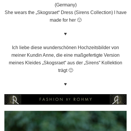
(Germany)
She wears the „Skogsraet“ Dress (Sirens Collection) I have
made for her 🙂
♥
Ich liebe diese wunderschönen Hochzeitsbilder von
meiner Kundin Anne, die eine maßgefertigte Version
meines Kleides „Skogsraet“ aus der „Sirens“ Kollektion
trägt 🙂
♥