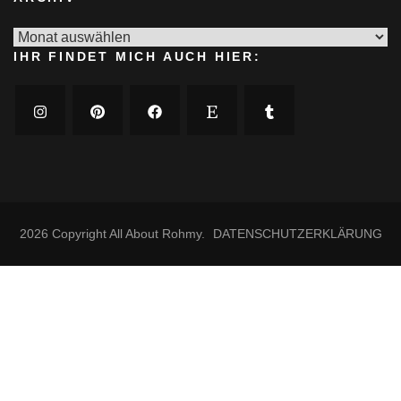
Archiv
IHR FINDET MICH AUCH HIER:
2026 Copyright
All About Rohmy
.
DATENSCHUTZERKLÄRUNG