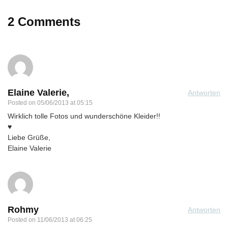
2 Comments
Elaine Valerie,
Antworten
Posted on
05/06/2013 at 05:15
Wirklich tolle Fotos und wunderschöne Kleider!!
♥
Liebe Grüße,
Elaine Valerie
Rohmy
Antworten
Posted on
11/06/2013 at 06:25