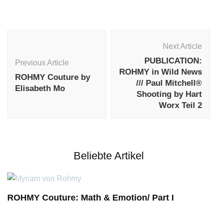
Post
Navigation
Next Article
PUBLICATION:
Previous Article
ROHMY in Wild News
ROHMY Couture by
/// Paul Mitchell®
Elisabeth Mo
Shooting by Hart
Worx Teil 2
Beliebte Artikel
ROHMY Couture: Math & Emotion/ Part I