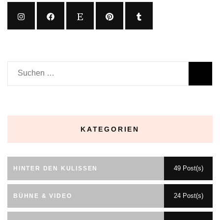
Suchen
nach:
KATEGORIEN
49 Post(s)
HINTER DEN KULISSEN
24 Post(s)
BÜHNE & VIDEO