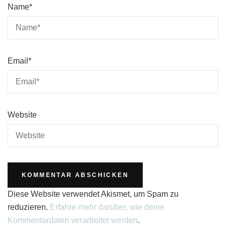
Name
*
Email
*
Website
Diese Website verwendet Akismet, um Spam zu
reduzieren.
Erfahre mehr darüber, wie deine
Kommentardaten verarbeitet werden
.