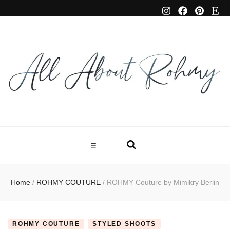
Home
/
ROHMY COUTURE
/
ROHMY Couture by Mimikry Berlin
ROHMY COUTURE
STYLED SHOOTS