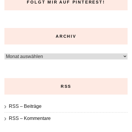
FOLGT MIR AUF PINTEREST!
ARCHIV
Archiv
RSS
RSS – Beiträge
RSS – Kommentare