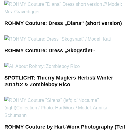
ROHMY Couture: Dress „Diana“ (short version)
ROHMY Couture: Dress „Skogsrået“
SPOTLIGHT: Thierry Muglers Herbst/ Winter
2011/12 & Zombieboy Rico
ROHMY Couture by Hart-Worx Photography (Teil