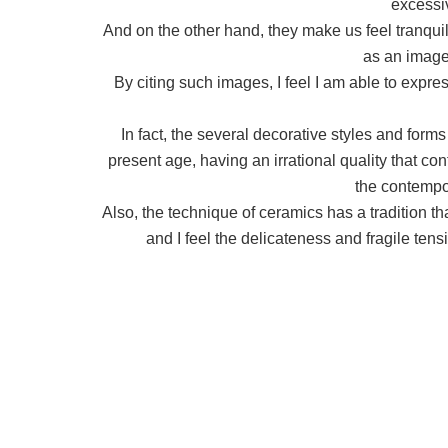
excessi
And on the other hand, they make us feel tranquil
as an image
By citing such images, I feel I am able to expres
In fact, the several decorative styles and form
present age, having an irrational quality that con
the contempo
Also, the technique of ceramics has a tradition tha
and I feel the delicateness and fragile tens