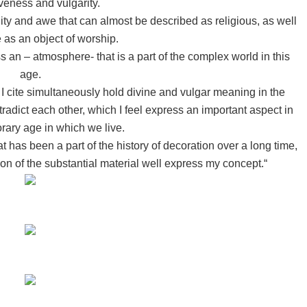
veness and vulgarity.
ity and awe that can almost be described as religious, as well
 as an object of worship.
s an – atmosphere- that is a part of the complex world in this
age.
s I cite simultaneously hold divine and vulgar meaning in the
tradict each other, which I feel express an important aspect in
rary age in which we live.
t has been a part of the history of decoration over a long time,
ion of the substantial material well express my concept.“