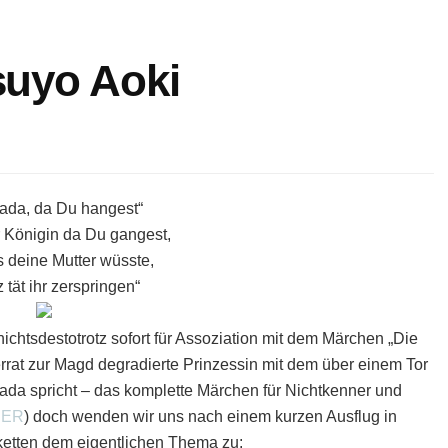
uyo Aoki
ada, da Du hangest“
 Königin da Du gangest,
 deine Mutter wüsste,
z tät ihr zerspringen“
ichtsdestotrotz sofort für Assoziation mit dem Märchen „Die
rat zur Magd degradierte Prinzessin mit dem über einem Tor
ada spricht – das komplette Märchen für Nichtkenner und
IER
) doch wenden wir uns nach einem kurzen Ausflug in
etten dem eigentlichen Thema zu: