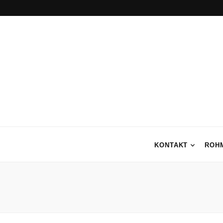
KONTAKT
ROH