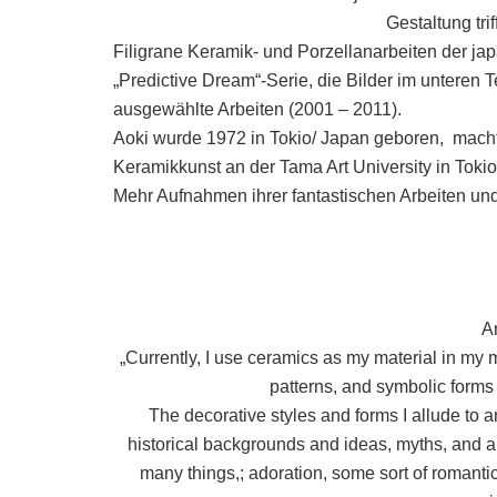
Gestaltung tri
Filigrane Keramik- und Porzellanarbeiten der ja
„Predictive Dream“-Serie, die Bilder im unteren 
ausgewählte Arbeiten (2001 – 2011).
Aoki wurde 1972 in Tokio/ Japan geboren, mach
Keramikkunst an der Tama Art University in Tokio
Mehr Aufnahmen ihrer fantastischen Arbeiten und 
Ar
„Currently, I use ceramics as my material in my 
patterns, and symbolic forms 
The decorative styles and forms I allude to 
historical backgrounds and ideas, myths, and a
many things,; adoration, some sort of romantic