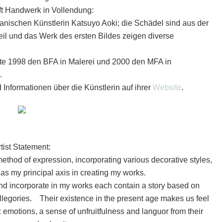
fft Handwerk in Vollendung:
panischen Künstlerin Katsuyo Aoki; die Schädel sind aus der
Teil und das Werk des ersten Bildes zeigen diverse
te 1998 den BFA in Malerei und 2000 den MFA in
.
Informationen über die Künstlerin auf ihrer
Website
.
tist Statement:
method of expression, incorporating various decorative styles,
as my principal axis in creating my works.
and incorporate in my works each contain a story based on
llegories. Their existence in the present age makes us feel
 emotions, a sense of unfruitfulness and languor from their