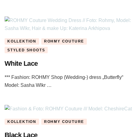
KOLLEKTION
ROHMY COUTURE
STYLED SHOOTS
White Lace
*** Fashion: ROHMY Shop (Wedding-) dress „Butterfly“
Model: Sasha Wlkr …
KOLLEKTION
ROHMY COUTURE
Black Lace