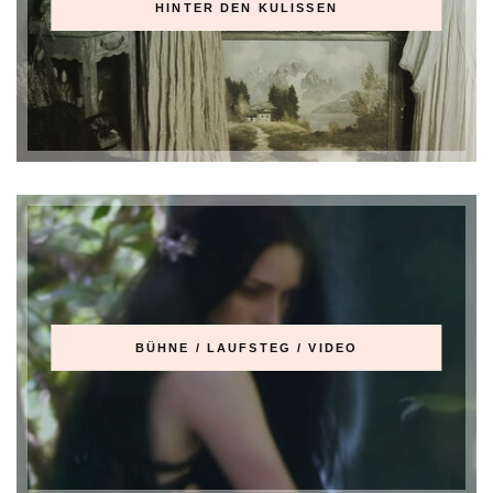
HINTER DEN KULISSEN
BÜHNE / LAUFSTEG / VIDEO