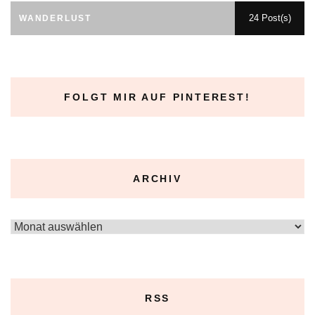
24 Post(s)
WANDERLUST
FOLGT MIR AUF PINTEREST!
ARCHIV
Archiv
RSS