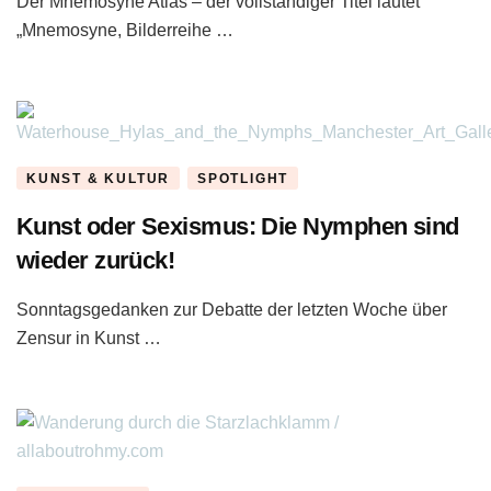
Der Mnemosyne Atlas – der vollständiger Titel lautet
„Mnemosyne, Bilderreihe …
KUNST & KULTUR
SPOTLIGHT
Kunst oder Sexismus: Die Nymphen sind
wieder zurück!
Sonntagsgedanken zur Debatte der letzten Woche über
Zensur in Kunst …