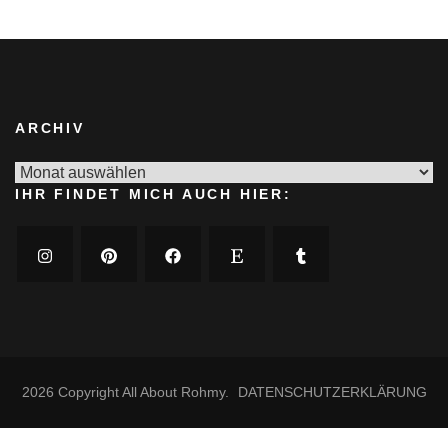
ARCHIV
Archiv
IHR FINDET MICH AUCH HIER:
2026 Copyright
All About Rohmy
.
DATENSCHUTZERKLÄRUNG