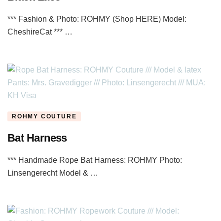
*** Fashion & Photo: ROHMY (Shop HERE) Model:
CheshireCat *** …
ROHMY COUTURE
Bat Harness
*** Handmade Rope Bat Harness: ROHMY Photo:
Linsengerecht Model & …