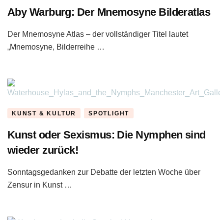
Aby Warburg: Der Mnemosyne Bilderatlas
Der Mnemosyne Atlas – der vollständiger Titel lautet
„Mnemosyne, Bilderreihe …
KUNST & KULTUR
SPOTLIGHT
Kunst oder Sexismus: Die Nymphen sind
wieder zurück!
Sonntagsgedanken zur Debatte der letzten Woche über
Zensur in Kunst …