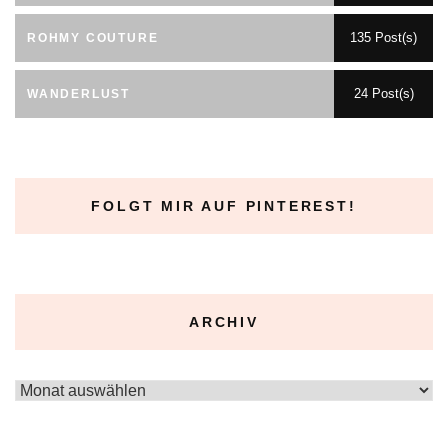
135 Post(s)
ROHMY COUTURE
24 Post(s)
WANDERLUST
FOLGT MIR AUF PINTEREST!
ARCHIV
Archiv