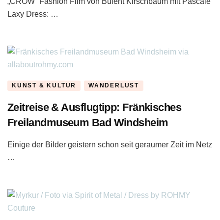
„CROW“ Fashion Film von Bülent Kirschbaum mit Pascale
Laxy Dress: …
KUNST & KULTUR
WANDERLUST
Zeitreise & Ausflugtipp: Fränkisches
Freilandmuseum Bad Windsheim
Einige der Bilder geistern schon seit geraumer Zeit im Netz
…