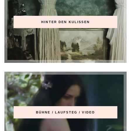
HINTER DEN KULISSEN
BÜHNE / LAUFSTEG / VIDEO