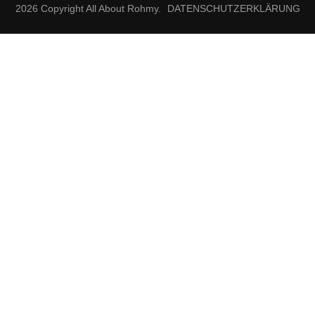
2026 Copyright
All About Rohmy
.
DATENSCHUTZERKLÄRUNG