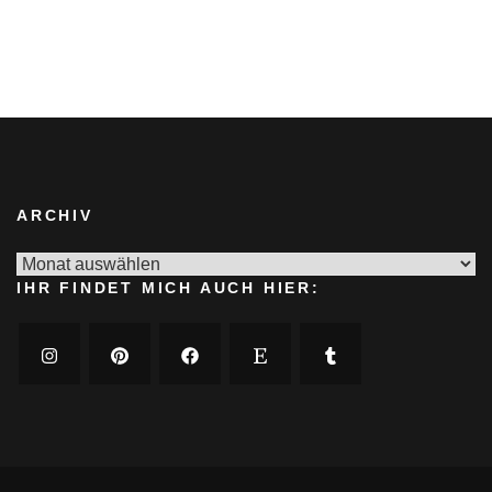
ARCHIV
Archiv
IHR FINDET MICH AUCH HIER: