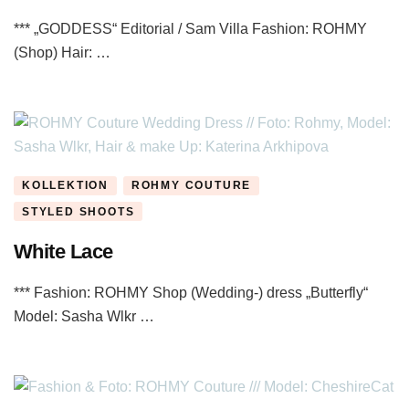
*** „GODDESS“ Editorial / Sam Villa Fashion: ROHMY
(Shop) Hair: …
KOLLEKTION
ROHMY COUTURE
STYLED SHOOTS
White Lace
*** Fashion: ROHMY Shop (Wedding-) dress „Butterfly“
Model: Sasha Wlkr …