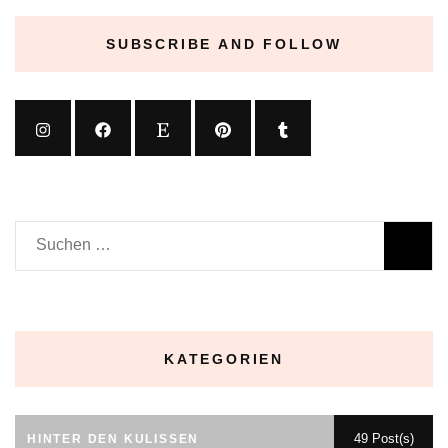
SUBSCRIBE AND FOLLOW
Suchen
nach:
KATEGORIEN
49 Post(s)
HINTER DEN KULISSEN