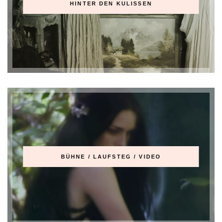
HINTER DEN KULISSEN
BÜHNE / LAUFSTEG / VIDEO